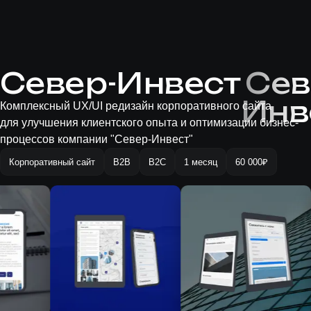
Север-Инвест
Сев
Инв
Комплексный UX/UI редизайн корпоративного сайта
для улучшения клиентского опыта и оптимизации бизнес-
процессов компании "Север-Инвест"
Корпоративный сайт
B2B
B2С
1 месяц
60 000₽