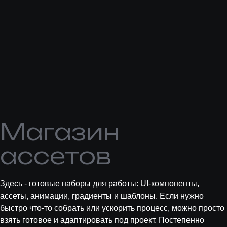
Магазин
ассетов
Здесь - готовые наборы для работы: UI-компоненты,
ассеты, анимации, градиенты и шаблоны. Если нужно
быстро что-то собрать или ускорить процесс, можно просто
взять готовое и адаптировать под проект. Постепенно